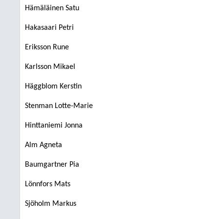
Hämäläinen Satu
Hakasaari Petri
Eriksson Rune
Karlsson Mikael
Häggblom Kerstin
Stenman Lotte-Marie
Hinttaniemi Jonna
Alm Agneta
Baumgartner Pia
Lönnfors Mats
Sjöholm Markus