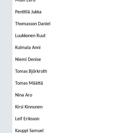
Mulli Eero
Penttilä Jukka
Thomasson Daniel
Luukkonen Ruut
Kulmala Anni
Niemi Denise
Tomas Björkroth
Tomas Määttä
Nina Aro
Kirsi Kinnunen
Leif Eriksson
Kauppi Samuel