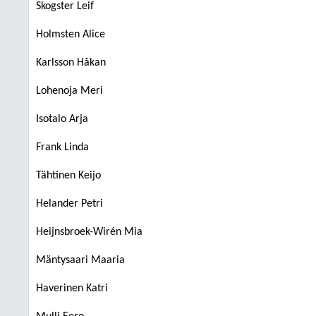
Skogster Leif
Holmsten Alice
Karlsson Håkan
Lohenoja Meri
Isotalo Arja
Frank Linda
Tähtinen Keijo
Helander Petri
Heijnsbroek-Wirén Mia
Mäntysaari Maaria
Haverinen Katri