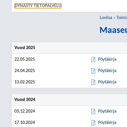
SIIRRY S
DYNASTY TIETOPALVELU
Loviisa
Toimi
Maaseu
Vuosi 2025
22.05.2025
Pöytäkirja
24.04.2025
Pöytäkirja
13.02.2025
Pöytäkirja
Vuosi 2024
03.12.2024
Pöytäkirja
17.10.2024
Pöytäkirja