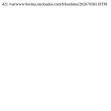
421 /var/www/loviisa.oncloudos.com/fi/kuulutus/202676581.HTM